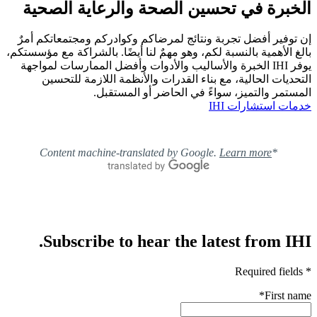
الخبرة في تحسين الصحة والرعاية الصحية
إن توفير أفضل تجربة ونتائج لمرضاكم وكوادركم ومجتمعاتكم أمرٌ
بالغ الأهمية بالنسبة لكم، وهو مهمٌ لنا أيضًا. بالشراكة مع مؤسستكم،
يوفر IHI الخبرة والأساليب والأدوات وأفضل الممارسات لمواجهة
التحديات الحالية، مع بناء القدرات والأنظمة اللازمة للتحسين
المستمر والتميز، سواءً في الحاضر أو ​​المستقبل.
خدمات استشارات IHI
Learn more
*Content machine-translated by Google.
Subscribe to hear the latest from IHI.
* Required fields
*
First name