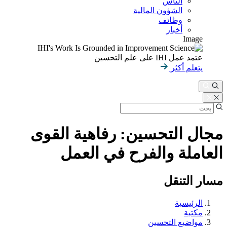
الناس
الشؤون المالية
وظائف
أخبار
Image
عتمد عمل IHI على علم التحسين
يتعلم أكثر
مجال التحسين: رفاهية القوى
العاملة والفرح في العمل
مسار التنقل
الرئيسية
مكتبة
مواضيع التحسين