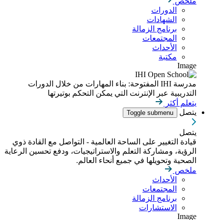
ملخص
الدورات
الشهادات
برنامج الزمالة
المجتمعات
الأحداث
مكتبة
Image
مدرسة IHI المفتوحة: بناء المهارات من خلال الدورات
التدريبية عبر الإنترنت التي يمكن التحكم بوتيرتها
يتعلم أكثر
يتصل
Toggle submenu
يتصل
قيادة التغيير على الساحة العالمية - التواصل مع القادة ذوي
الرؤية، ومشاركة التعلم والاستراتيجيات، ودفع تحسين الرعاية
الصحية وتحويلها في جميع أنحاء العالم.
ملخص
الأحداث
المجتمعات
برنامج الزمالة
الاستشارات
Image