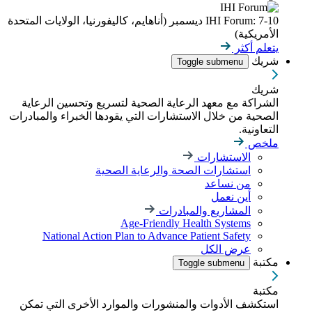
IHI Forum: 7-10 ديسمبر (أناهايم، كاليفورنيا، الولايات المتحدة
الأمريكية)
يتعلم أكثر
شريك
Toggle submenu
شريك
الشراكة مع معهد الرعاية الصحية لتسريع وتحسين الرعاية
الصحية من خلال الاستشارات التي يقودها الخبراء والمبادرات
التعاونية.
ملخص
الاستشارات
استشارات الصحة والرعاية الصحية
من نساعد
أين نعمل
المشاريع والمبادرات
Age-Friendly Health Systems
National Action Plan to Advance Patient Safety
عرض الكل
مكتبة
Toggle submenu
مكتبة
استكشف الأدوات والمنشورات والموارد الأخرى التي تمكن