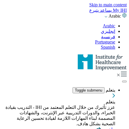
Skip to main content
My IHI
يساعد
يتبرع
Arabic
Arabic
إنجليزي
فرنسية
Portuguese
Spanish
يتعلم
Toggle submenu
يتعلم
عزز تأثيرك من خلال التعلم المعتمد من IHI - التدريب بقيادة
الخبراء، والدورات التدريبية عبر الإنترنت، والشهادات
المصممة لبناء المهارات اللازمة لقيادة تحسين الرعاية
الصحية بشكل هادف.