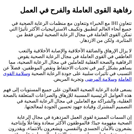
رفاهية القوى العاملة والفرح في العمل
تتعاون IHI مع الخبراء وتتعاون مع منظمات الرعاية الصحية في
جميع أنحاء العالم لتطبيق وتكييف الاستراتيجيات الأكثر تأثيرًا التي
تمكن القوى العاملة في مجال الرعاية الصحية ليس فقط من
المثابرة، ولكن من الازدهار.
لا يزال الإرهاق والضائقة الأخلاقية والإصابة الأخلاقية والتعب
العاطفي في القوى العاملة في مجال الرعاية الصحية يقوض
الرفاهية والصحة العقلية للعاملين في مجال الرعاية الصحية، مما
يساهم بشكل كبير في تحديات الاحتفاظ ونقص الموظفين، فضلاً عن
التسبب في تأثيرات سلبية على جودة الرعاية الصحية
وسلامة القوى
العاملة
وسلامة المرضى
وتجربة المريض.
يسعى قادة الرعاية الصحية الفعالون على جميع المستويات إلى فهم
هذه العوامل الرئيسية المسببة للإرهاق والصراعات المتعلقة بالصحة
العقلية، والشراكة مع العاملين في مجال الرعاية الصحية في
التصميم المشترك وقيادة جهود تحسين الجودة لمعالجتها.
إن السمات المميزة لقوى العمل المزدهرة في مجال الرعاية
الصحية مفهومة جيدًا: فالموظفون الأكثر سعادة وتفاعلًا وإنتاجية
يشعرون بالأمان الجسدي والنفسي، ويشعرون بالانتماء، ويقدرون