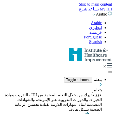
Skip to main content
My IHI
يساعد
يتبرع
Arabic
Arabic
إنجليزي
فرنسية
Portuguese
Spanish
يتعلم
Toggle submenu
يتعلم
عزز تأثيرك من خلال التعلم المعتمد من IHI - التدريب بقيادة
الخبراء، والدورات التدريبية عبر الإنترنت، والشهادات
المصممة لبناء المهارات اللازمة لقيادة تحسين الرعاية
الصحية بشكل هادف.