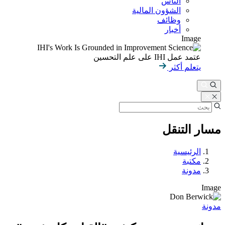
الناس
الشؤون المالية
وظائف
أخبار
Image
عتمد عمل IHI على علم التحسين
يتعلم أكثر
مسار التنقل
الرئيسية
مكتبة
مدونة
Image
مدونة