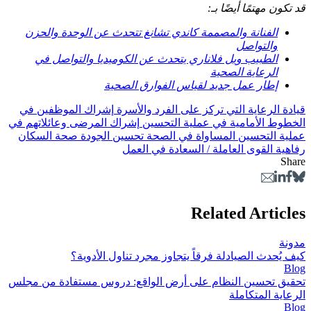
قد تكون مهتمًا أيضًا بـ:
الفنانة والمصممة كاندي تشانغ تتحدث عن الوحدة والحزن
والتواصل
الطبيب ويل فلاناري يتحدث عن الكوميديا ​​والتواصل في
الرعاية الصحية
إطار عمل جديد لقياس الفوارق الصحية
قيادة
الرعاية التي تركز على الفرد والأسرة
إشراك الموظفين في
الخطوط الأمامية في عملية التحسين
إشراك المرضى وعائلاتهم في
عملية التحسين
المساواة في الصحة
تحسين الجودة
صحة السكان
رفاهية القوى العاملة / السعادة في العمل
Share
Related Articles
مدونة
كيف يُحدث الصيادلة فرقاً يتجاوز مجرد تناول الأدوية؟
Blog
تحقيق تحسين النظام على أرض الواقع: دروس مستفادة من مجلس
الرعاية المتكاملة
Blog