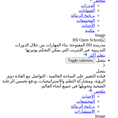
ملخص
الدورات
الشهادات
برنامج الزمالة
المجتمعات
الأحداث
مكتبة
Image
مدرسة IHI المفتوحة: بناء المهارات من خلال الدورات
التدريبية عبر الإنترنت التي يمكن التحكم بوتيرتها
يتعلم أكثر
يتصل
Toggle submenu
يتصل
قيادة التغيير على الساحة العالمية - التواصل مع القادة ذوي
الرؤية، ومشاركة التعلم والاستراتيجيات، ودفع تحسين الرعاية
الصحية وتحويلها في جميع أنحاء العالم.
ملخص
الأحداث
المجتمعات
برنامج الزمالة
الاستشارات
Image