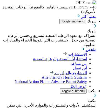
IHI Forum: 7-10 ديسمبر (أناهايم، كاليفورنيا، الولايات المتحدة
الأمريكية)
يتعلم أكثر
شريك
Toggle submenu
شريك
الشراكة مع معهد الرعاية الصحية لتسريع وتحسين الرعاية
الصحية من خلال الاستشارات التي يقودها الخبراء والمبادرات
التعاونية.
ملخص
الاستشارات
استشارات الصحة والرعاية الصحية
من نساعد
أين نعمل
المشاريع والمبادرات
Age-Friendly Health Systems
National Action Plan to Advance Patient Safety
عرض الكل
مكتبة
Toggle submenu
مكتبة
استكشف الأدوات والمنشورات والموارد الأخرى التي تمكن