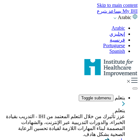
Skip to main content
My IHI
يساعد
يتبرع
Arabic
Arabic
إنجليزي
فرنسية
Portuguese
Spanish
يتعلم
Toggle submenu
يتعلم
عزز تأثيرك من خلال التعلم المعتمد من IHI - التدريب بقيادة
الخبراء، والدورات التدريبية عبر الإنترنت، والشهادات
المصممة لبناء المهارات اللازمة لقيادة تحسين الرعاية
الصحية بشكل هادف.