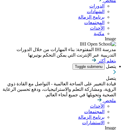
ملخص
الدورات
الشهادات
برنامج الزمالة
المجتمعات
الأحداث
مكتبة
Image
مدرسة IHI المفتوحة: بناء المهارات من خلال الدورات
التدريبية عبر الإنترنت التي يمكن التحكم بوتيرتها
يتعلم أكثر
يتصل
Toggle submenu
يتصل
قيادة التغيير على الساحة العالمية - التواصل مع القادة ذوي
الرؤية، ومشاركة التعلم والاستراتيجيات، ودفع تحسين الرعاية
الصحية وتحويلها في جميع أنحاء العالم.
ملخص
الأحداث
المجتمعات
برنامج الزمالة
الاستشارات
Image