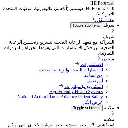
IHI Forum: 7-10 ديسمبر (أناهايم، كاليفورنيا، الولايات المتحدة
الأمريكية)
يتعلم أكثر
شريك
Toggle submenu
شريك
الشراكة مع معهد الرعاية الصحية لتسريع وتحسين الرعاية
الصحية من خلال الاستشارات التي يقودها الخبراء والمبادرات
التعاونية.
ملخص
الاستشارات
استشارات الصحة والرعاية الصحية
من نساعد
أين نعمل
المشاريع والمبادرات
Age-Friendly Health Systems
National Action Plan to Advance Patient Safety
عرض الكل
مكتبة
Toggle submenu
مكتبة
استكشف الأدوات والمنشورات والموارد الأخرى التي تمكن