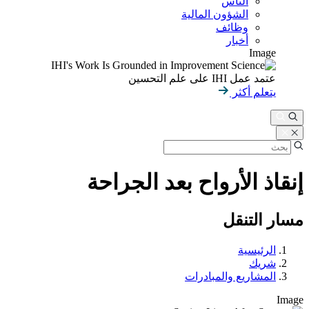
الناس
الشؤون المالية
وظائف
أخبار
Image
عتمد عمل IHI على علم التحسين
يتعلم أكثر
إنقاذ الأرواح بعد الجراحة
مسار التنقل
الرئيسية
شريك
المشاريع والمبادرات
Image