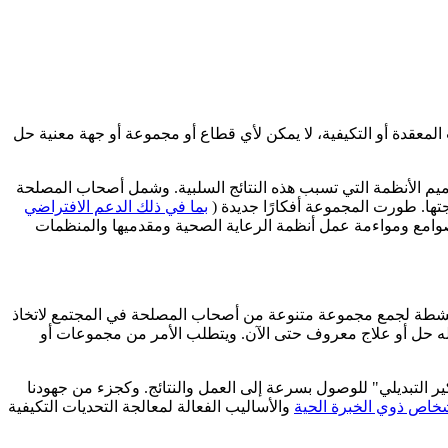
ت المعقدة أو التكيفية، لا يمكن لأي قطاع أو مجموعة أو جهة معنية حل
الأنظمة التي تسبب هذه النتائج السلبية. وشمل أصحاب المصلحة
جتها. طورت المجموعة أفكارًا جديدة (
بما في ذلك الدعم الافتراضي
 الصوامع ومواءمة عمل أنظمة الرعاية الصحية ومقدميها والمنظمات
نشطة لجمع مجموعة متنوعة من أصحاب المصلحة في المجتمع لاتخاذ
 حل أو علاج معروف حتى الآن. ويتطلب الأمر من مجموعات أو
ر التبديلي" للوصول بسرعة إلى العمل والنتائج. وكجزء من جهودنا
خاص ذوي الخبرة الحية
والأساليب الفعالة لمعالجة التحديات التكيفية