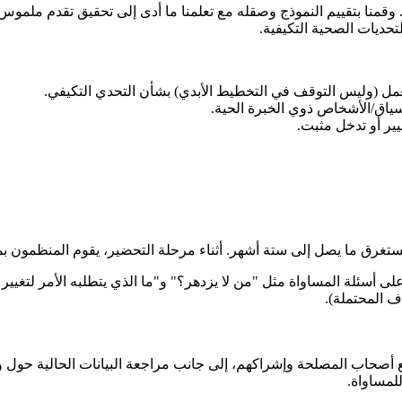
 وقمنا بتقييم النموذج وصقله مع تعلمنا ما أدى إلى تحقيق تقدم ملم
التحديات الصحية التكيفية.
ل (وليس التوقف في التخطيط الأبدي) بشأن التحدي التكيفي.
اق/الأشخاص ذوي الخبرة الحية.
ير أو تدخل مثبت.
تغرق ما يصل إلى ستة أشهر. أثناء مرحلة التحضير، يقوم المنظمون بما
على أسئلة المساواة مثل "من لا يزدهر؟" و"ما الذي يتطلبه الأمر لتغيير
ف المحتملة).
صحاب المصلحة وإشراكهم، إلى جانب مراجعة البيانات الحالية حول وفي
لمساواة.